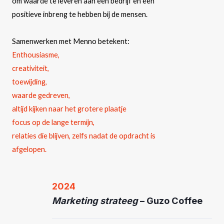
om waarde te leveren aan een bedrijf en een
positieve inbreng te hebben bij de mensen.
Samenwerken met Menno betekent:
Enthousiasme,
creativiteit,
toewijding,
waarde gedreven,
altijd kijken naar het grotere plaatje
focus op de lange termijn,
relaties die blijven, zelfs nadat de opdracht is
afgelopen.
2024
Marketing strateeg
–
Guzo Coffee