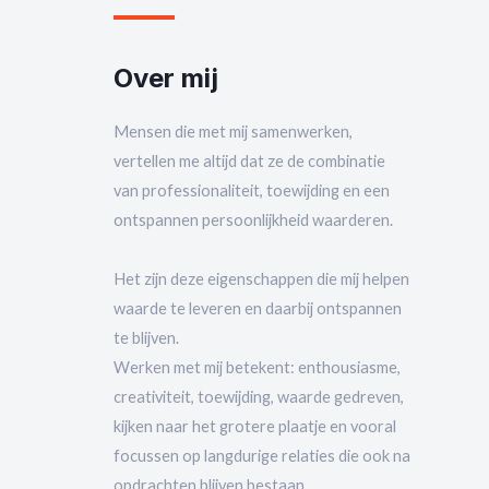
Over mij​
Mensen die met mij samenwerken,
vertellen me altijd dat ze de combinatie
van professionaliteit, toewijding en een
ontspannen persoonlijkheid waarderen.
Het zijn deze eigenschappen die mij helpen
waarde te leveren en daarbij ontspannen
te blijven.
Werken met mij betekent: enthousiasme,
creativiteit, toewijding, waarde gedreven,
kijken naar het grotere plaatje en vooral
focussen op langdurige relaties die ook na
opdrachten blijven bestaan.