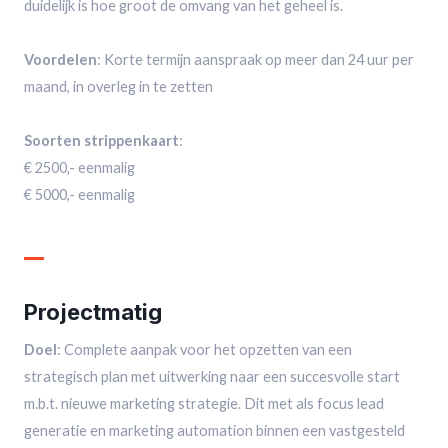
duidelijk is hoe groot de omvang van het geheel is.
Voordelen
: Korte termijn aanspraak op meer dan 24 uur per
maand, in overleg in te zetten
Soorten strippenkaart
:
€ 2500,- eenmalig
€ 5000,- eenmalig
Projectmatig
Doel
: Complete aanpak voor het opzetten van een
strategisch plan met uitwerking naar een succesvolle start
m.b.t. nieuwe marketing strategie. Dit met als focus lead
generatie en marketing automation binnen een vastgesteld