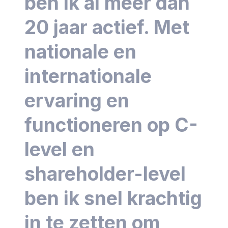
ben ik al meer dan
20 jaar actief. Met
nationale en
internationale
ervaring en
functioneren op C-
level en
shareholder-level
ben ik snel krachtig
in te zetten om