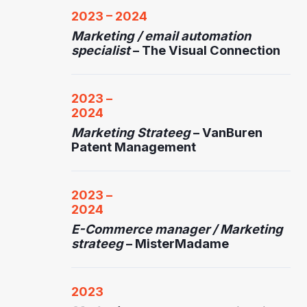
2023 – 2024​
Marketing / email automation
specialist
– The Visual Connection
2023 –
2024​
Marketing Strateeg
–
VanBuren
Patent Management
2023 –
2024
E-Commerce manager / Marketing
strateeg
–
MisterMadame
2023