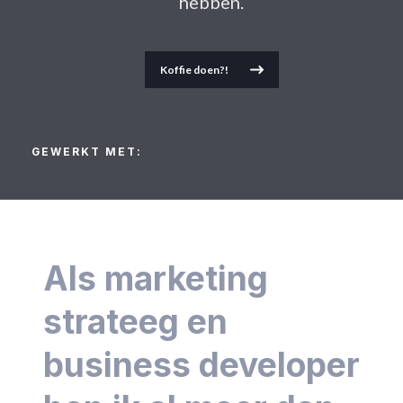
hebben.
Koffie doen?!
GEWERKT MET:​
Als marketing
strateeg en
business developer